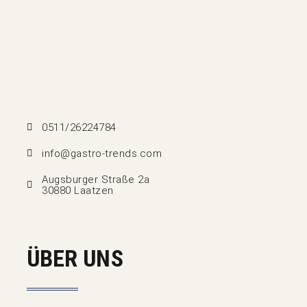
0511/26224784
info@gastro-trends.com
Augsburger Straße 2a
30880 Laatzen
ÜBER UNS